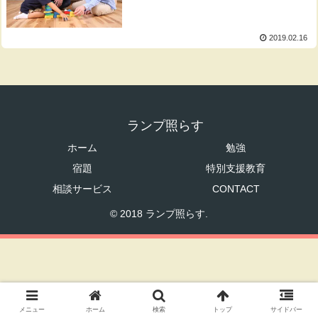
2019.02.16
ランプ照らす
ホーム
勉強
宿題
特別支援教育
相談サービス
CONTACT
© 2018 ランプ照らす.
メニュー
ホーム
検索
トップ
サイドバー