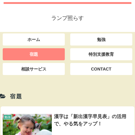
ランプ照らす
ホーム
勉強
宿題
特別支援教育
相談サービス
CONTACT
宿題
漢字は「新出漢字早見表」の活用
勉強
で、やる気をアップ！