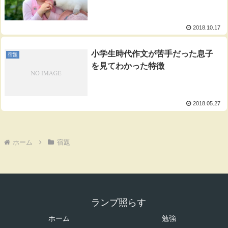
2018.10.17
小学生時代作文が苦手だった息子
宿題
を見てわかった特徴
2018.05.27
ホーム
宿題
ランプ照らす
ホーム
勉強